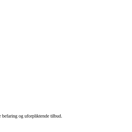
r befaring og uforpliktende tilbud.