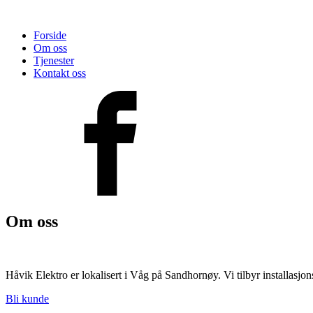
Forside
Om oss
Tjenester
Kontakt oss
Om oss
Håvik Elektro er lokalisert i Våg på Sandhornøy. Vi tilbyr installasjon
Bli kunde